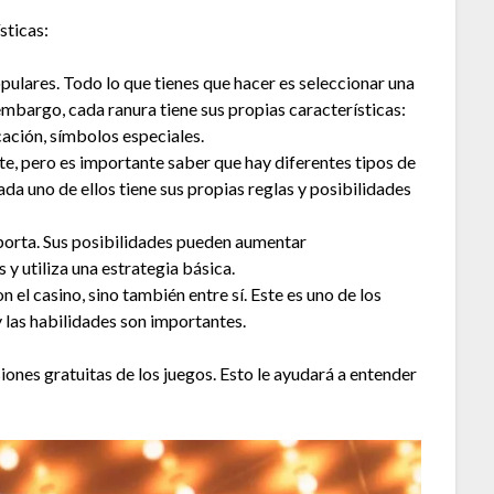
sticas:
pulares. Todo lo que tienes que hacer es seleccionar una
embargo, cada ranura tiene sus propias características:
cación, símbolos especiales.
te, pero es importante saber que hay diferentes tipos de
da uno de ellos tiene sus propias reglas y posibilidades
mporta. Sus posibilidades pueden aumentar
y utiliza una estrategia básica.
 el casino, sino también entre sí. Este es uno de los
 las habilidades son importantes.
ones gratuitas de los juegos. Esto le ayudará a entender