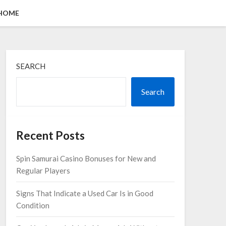
HOME
SEARCH
Search
Recent Posts
Spin Samurai Casino Bonuses for New and
Regular Players
Signs That Indicate a Used Car Is in Good
Condition