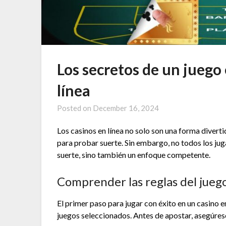
Los secretos de un juego
línea
Posted on
December 16, 2024
Los casinos en línea no solo son una forma divert
para probar suerte. Sin embargo, no todos los jug
suerte, sino también un enfoque competente.
Comprender las reglas del jueg
El primer paso para jugar con éxito en un casino 
juegos seleccionados. Antes de apostar, asegúres