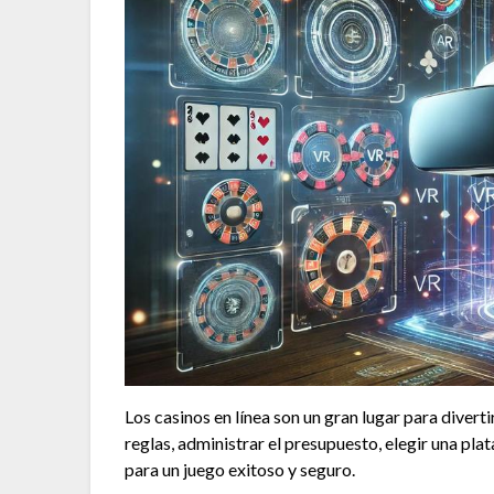
Los casinos en línea son un gran lugar para diverti
reglas, administrar el presupuesto, elegir una pl
para un juego exitoso y seguro.