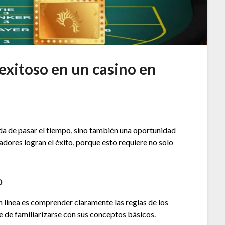
 exitoso en un casino en
ida de pasar el tiempo, sino también una oportunidad
adores logran el éxito, porque esto requiere no solo
o
en línea es comprender claramente las reglas de los
e de familiarizarse con sus conceptos básicos.